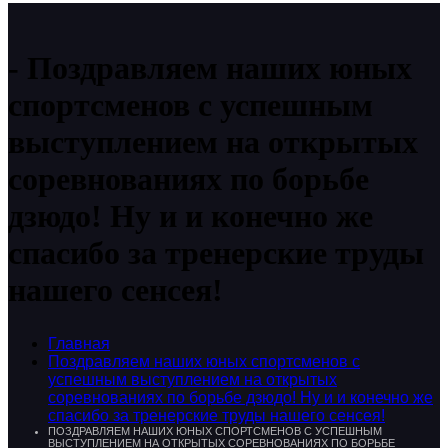
Поздравляем наших юных
спортсменов с успешным
выступлением на открытых
соревнованиях по борьбе
дзюдо! Ну и и конечно же
спасибо за тренерские труды
нашего сенсея!
Главная
Поздравляем наших юных спортсменов с
успешным выступлением на открытых
соревнованиях по борьбе дзюдо! Ну и и конечно же
спасибо за тренерские труды нашего сенсея!
ПОЗДРАВЛЯЕМ НАШИХ ЮНЫХ СПОРТСМЕНОВ С УСПЕШНЫМ
ВЫСТУПЛЕНИЕМ НА ОТКРЫТЫХ СОРЕВНОВАНИЯХ ПО БОРЬБЕ