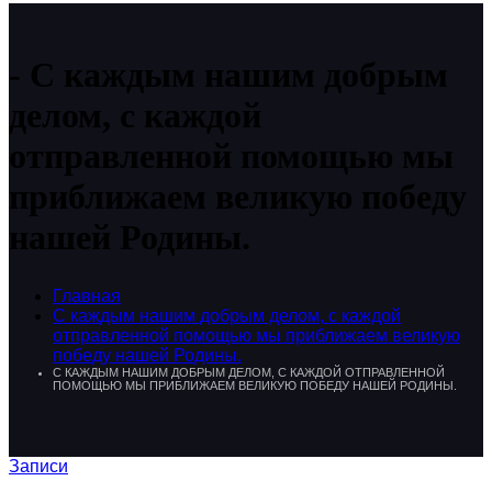
С каждым нашим добрым
делом, с каждой
отправленной помощью мы
приближаем великую победу
нашей Родины.
Главная
С каждым нашим добрым делом, с каждой
отправленной помощью мы приближаем великую
победу нашей Родины.
С КАЖДЫМ НАШИМ ДОБРЫМ ДЕЛОМ, С КАЖДОЙ ОТПРАВЛЕННОЙ
ПОМОЩЬЮ МЫ ПРИБЛИЖАЕМ ВЕЛИКУЮ ПОБЕДУ НАШЕЙ РОДИНЫ.
Записи