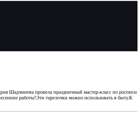
Мария Шадчинева провела праздничный мастер-класс по росписи
весенние работы!Эти тарелочки можно использовать в быту.К