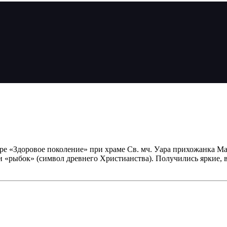
нтре «Здоровое поколение» при храме Св. мч. Уара прихожанка 
 «рыбок» (символ древнего Христианства). Получились яркие, 