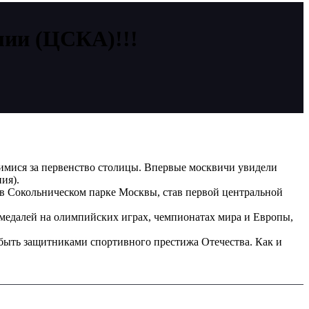
мии (ЦСКА)!!!
шимися за первенство столицы. Впервые москвичи увидели
ия).
 в Сокольническом парке Москвы, став первой центральной
 медалей на олимпийских играх, чемпионатах мира и Европы,
быть защитниками спортивного престижа Отечества. Как и