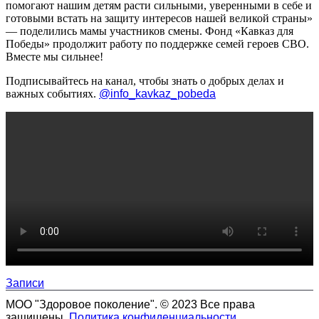
помогают нашим детям расти сильными, уверенными в себе и
готовыми встать на защиту интересов нашей великой страны»
— поделились мамы участников смены. Фонд «Кавказ для
Победы» продолжит работу по поддержке семей героев СВО.
Вместе мы сильнее!
Подписывайтесь на канал, чтобы знать о добрых делах и
важных событиях.
@info_kavkaz_pobeda
Записи
МОО "Здоровое поколение". © 2023 Все права
защищены.
Политика конфиденциальности