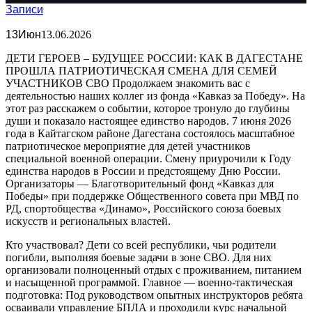
Записи
13
Июн
13.06.2026
ДЕТИ ГЕРОЕВ – БУДУЩЕЕ РОССИИ: КАК В ДАГЕСТАНЕ
ПРОШЛА ПАТРИОТИЧЕСКАЯ СМЕНА ДЛЯ СЕМЕЙ
УЧАСТНИКОВ СВО Продолжаем знакомить вас с
деятельностью наших коллег из фонда «Кавказ за Победу». На
этот раз расскажем о событии, которое тронуло до глубины
души и показало настоящее единство народов. 7 июня 2026
года в Кайтагском районе Дагестана состоялось масштабное
патриотическое мероприятие для детей участников
специальной военной операции. Смену приурочили к Году
единства народов в России и предстоящему Дню России.
Организаторы — Благотворительный фонд «Кавказ для
Победы» при поддержке Общественного совета при МВД по
РД, спортобщества «Динамо», Российского союза боевых
искусств и региональных властей.
Кто участвовал? Дети со всей республики, чьи родители
погибли, выполняя боевые задачи в зоне СВО. Для них
организовали полноценный отдых с проживанием, питанием
и насыщенной программой. Главное — военно-тактическая
подготовка: Под руководством опытных инструкторов ребята
осваивали управление БПЛА и проходили курс начальной