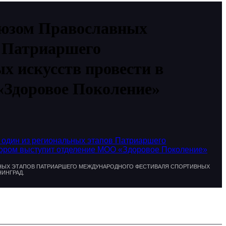
Союзом Православных
в Патриаршего
х искусств провести в
«Здоровое Поколение»
 один из региональных этапов Патриаршего
атором выступит отделение МОО «Здоровое Поколение»
ЬНЫХ ЭТАПОВ ПАТРИАРШЕГО МЕЖДУНАРОДНОГО ФЕСТИВАЛЯ СПОРТИВНЫХ
ИНГРАД.