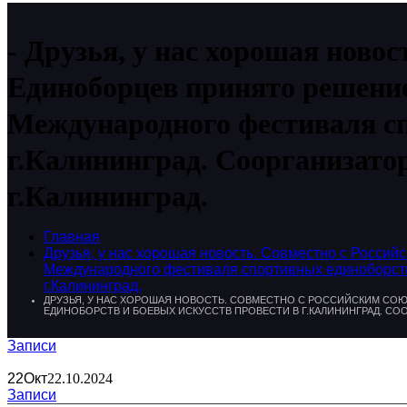
Друзья, у нас хорошая ново
Единоборцев принято решение
Международного фестиваля сп
г.Калининград. Соорганизато
г.Калининград.
Главная
Друзья, у нас хорошая новость. Совместно с Росс
Международного фестиваля спортивных единоборств
г.Калининград.
ДРУЗЬЯ, У НАС ХОРОШАЯ НОВОСТЬ. СОВМЕСТНО С РОССИЙСКИМ СО
ЕДИНОБОРСТВ И БОЕВЫХ ИСКУССТВ ПРОВЕСТИ В Г.КАЛИНИНГРАД. СО
Записи
22
Окт
22.10.2024
Записи