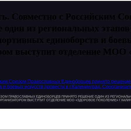
сть. Совместно с Российским 
 один из региональных этапо
ортивных единоборств и боевы
ром выступит отделение МОО 
ийским Союзом Православных Единоборцев принято решение
 и боевых искусств провести в г.Калининград. Соорганиз
ЮЗОМ ПРАВОСЛАВНЫХ ЕДИНОБОРЦЕВ ПРИНЯТО РЕШЕНИЕ ОДИН ИЗ РЕГИОНАЛ
ОРГАНИЗАТОРОМ ВЫСТУПИТ ОТДЕЛЕНИЕ МОО «ЗДОРОВОЕ ПОКОЛЕНИЕ» Г.КАЛИН