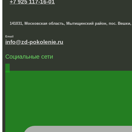
+7 925 117-16-01
141031, Московская область, Мытищинский район, пос. Вешки,
Email
info@zd-pokolenie.ru
Социальные сети