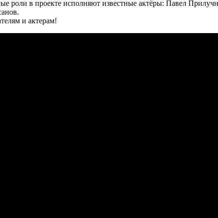
ные роли в проекте исполняют известные актёры: Павел Прилуч
анов.
телям и актерам!