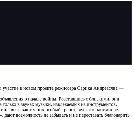
и участие в новом проекте режиссёра Сарика Андреасяна —
объявления о начале войны. Расставшись с близкими, они
е только в звуках музыки, извлекаемых из инструментов,
ртины вызывают у них особый трепет, ведь это напоминает
, дают возможность не забывать и не переставать благодарить