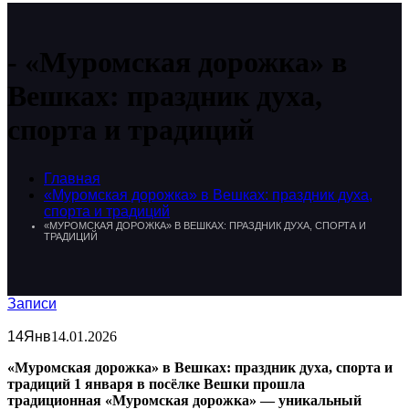
«Муромская дорожка» в
Вешках: праздник духа,
спорта и традиций
Главная
«Муромская дорожка» в Вешках: праздник духа,
спорта и традиций
«МУРОМСКАЯ ДОРОЖКА» В ВЕШКАХ: ПРАЗДНИК ДУХА, СПОРТА И
ТРАДИЦИЙ
Записи
14
Янв
14.01.2026
«Муромская дорожка» в Вешках: праздник духа, спорта и
традиций 1 января в посёлке Вешки прошла
традиционная «Муромская дорожка» — уникальный