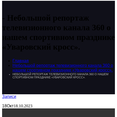
Небольшой репортаж
телевизионного канала 360 о
нашем спортивном празднике
«Уваровский кросс».
Главная
Небольшой репортаж телевизионного канала 360 о
нашем спортивном празднике «Уваровский кросс».
НЕБОЛЬШОЙ РЕПОРТАЖ ТЕЛЕВИЗИОННОГО КАНАЛА 360 О НАШЕМ
СПОРТИВНОМ ПРАЗДНИКЕ «УВАРОВСКИЙ КРОСС».
Записи
18
Окт
18.10.2023