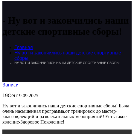
Ну вот и закончились наши
детские спортивные сборы!
Главная
Ну вот и закончились наши детские спортивные
сборы!
НУ ВОТ И ЗАКОНЧИЛИСЬ НАШИ ДЕТСКИЕ СПОРТИВНЫЕ СБОРЫ!
Записи
19
Сен
19.09.2025
Ну вот и закончились наши детские спортивные сборы! Была
очень насыщенная программа,от тренировок до мастер-
классов,лекций и развлекательных мероприятий! Есть такое
явление-Здоровое Поколение!