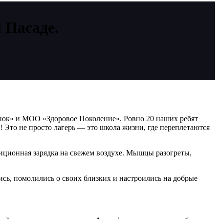
Пасаде.
ок» и МОО «Здоровое Поколение». Ровно 20 наших ребят
 Это не просто лагерь — это школа жизни, где переплетаются
диционная зарядка на свежем воздухе. Мышцы разогреты,
ись, помолились о своих близких и настроились на добрые