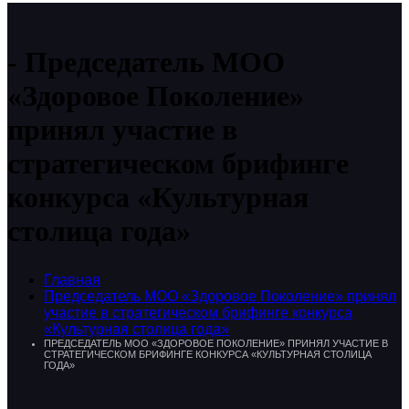
Председатель МОО
«Здоровое Поколение»
принял участие в
стратегическом брифинге
конкурса «Культурная
столица года»
Главная
Председатель МОО «Здоровое Поколение» принял
участие в стратегическом брифинге конкурса
«Культурная столица года»
ПРЕДСЕДАТЕЛЬ МОО «ЗДОРОВОЕ ПОКОЛЕНИЕ» ПРИНЯЛ УЧАСТИЕ В
СТРАТЕГИЧЕСКОМ БРИФИНГЕ КОНКУРСА «КУЛЬТУРНАЯ СТОЛИЦА
ГОДА»