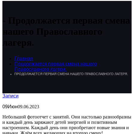
Продолжается первая смена
нашего Православного
лагеря.
Главная
Продолжается первая смена нашего
Православного лагеря.
ПРОДОЛЖАЕТСЯ ПЕРВАЯ СМЕНА НАШЕГО ПРАВОСЛАВНОГО ЛАГЕРЯ.
Записи
09
Июн
09.06.2023
Небольшой фотоотчет с занятий. Они настолько разнообразны
и каждый день заряжают детей энергией и позитивным
настроением. Каждый день они приобретают новые знания и
навыки. Ждём всех желающих на вторую смену!