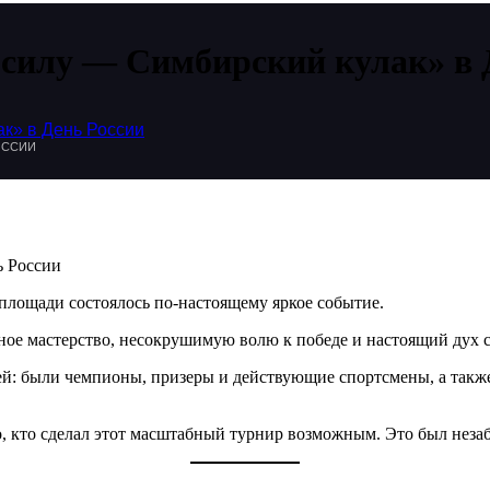
 силу — Симбирский кулак» в 
к» в День России
ОССИИ
ь России
 площади состоялось по-настоящему яркое событие.
ое мастерство, несокрушимую волю к победе и настоящий дух с
й: были чемпионы, призеры и действующие спортсмены, а также
 кто сделал этот масштабный турнир возможным. Это был незаб