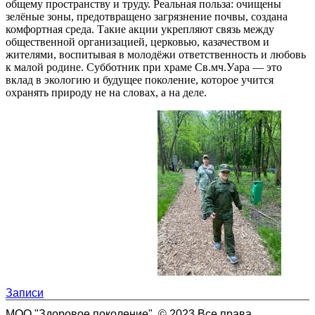
общему пространству и труду. Реальная польза: очищены
зелёные зоны, предотвращено загрязнение почвы, создана
комфортная среда. Такие акции укрепляют связь между
общественной организацией, церковью, казачеством и
жителями, воспитывая в молодёжи ответственность и любовь
к малой родине. Субботник при храме Св.мч.Уара — это
вклад в экологию и будущее поколение, которое учится
охранять природу не на словах, а на деле.
Записи
МОО "Здоровое поколение". © 2023 Все права