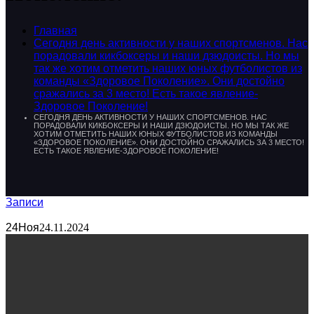
Главная
Сегодня день активности у наших спортсменов. Нас
порадовали кикбоксеры и наши дзюдоисты. Но мы
так же хотим отметить наших юных футболистов из
команды «Здоровое Поколение». Они достойно
сражались за 3 место! Есть такое явление-
Здоровое Поколение!
СЕГОДНЯ ДЕНЬ АКТИВНОСТИ У НАШИХ СПОРТСМЕНОВ. НАС
ПОРАДОВАЛИ КИКБОКСЕРЫ И НАШИ ДЗЮДОИСТЫ. НО МЫ ТАК ЖЕ
ХОТИМ ОТМЕТИТЬ НАШИХ ЮНЫХ ФУТБОЛИСТОВ ИЗ КОМАНДЫ
«ЗДОРОВОЕ ПОКОЛЕНИЕ». ОНИ ДОСТОЙНО СРАЖАЛИСЬ ЗА 3 МЕСТО!
ЕСТЬ ТАКОЕ ЯВЛЕНИЕ-ЗДОРОВОЕ ПОКОЛЕНИЕ!
Записи
24
Ноя
24.11.2024