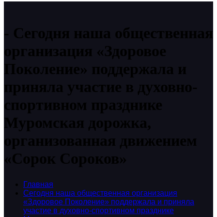
Сегодня наша общественная
организация «Здоровое
Поколение» поддержала и
приняла участие в духовно-
спортивном празднике
Муромская дорожка,
организованная движением
«Сорок Сороков»
Главная
Сегодня наша общественная организация
«Здоровое Поколение» поддержала и приняла
участие в духовно-спортивном празднике