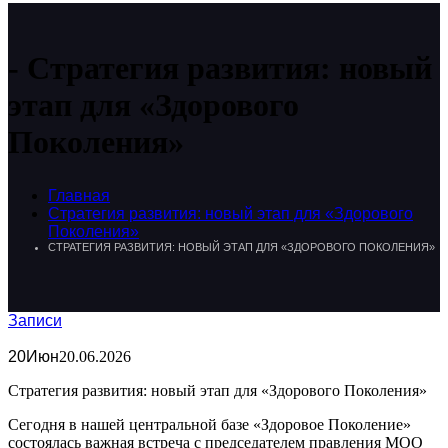
Стратегия развития: новый
этап для «Здорового
Поколения»
Главная
Стратегия развития: новый этап для «Здорового
Поколения»
СТРАТЕГИЯ РАЗВИТИЯ: НОВЫЙ ЭТАП ДЛЯ «ЗДОРОВОГО ПОКОЛЕНИЯ»
Записи
20
Июн
20.06.2026
Стратегия развития: новый этап для «Здорового Поколения»
Сегодня в нашей центральной базе «Здоровое Поколение»
состоялась важная встреча с председателем правления МОО