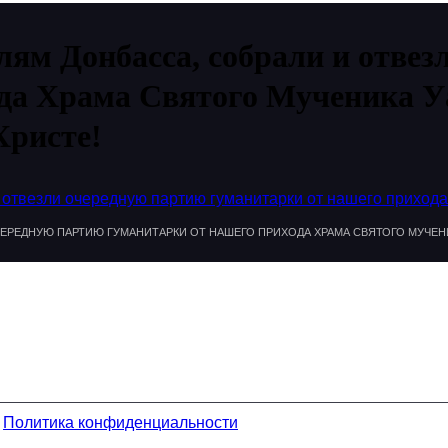
ям Донбасса, собрали и отвез
да Храма Святого Мученика Уа
Христе!
отвезли очередную партию гуманитарки от нашего прихода
РЕДНУЮ ПАРТИЮ ГУМАНИТАРКИ ОТ НАШЕГО ПРИХОДА ХРАМА СВЯТОГО МУЧЕНИКА
.
Политика конфиденциальности