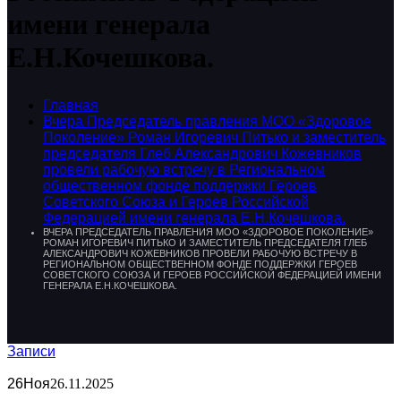
имени генерала
Е.Н.Кочешкова.
Главная
Вчера Председатель правления МОО «Здоровое
Поколение» Роман Игоревич Питько и заместитель
председателя Глеб Александрович Кожевников
провели рабочую встречу в Региональном
общественном фонде поддержки Героев
Советского Союза и Героев Российской
Федерацией имени генерала Е.Н.Кочешкова.
ВЧЕРА ПРЕДСЕДАТЕЛЬ ПРАВЛЕНИЯ МОО «ЗДОРОВОЕ ПОКОЛЕНИЕ»
РОМАН ИГОРЕВИЧ ПИТЬКО И ЗАМЕСТИТЕЛЬ ПРЕДСЕДАТЕЛЯ ГЛЕБ
АЛЕКСАНДРОВИЧ КОЖЕВНИКОВ ПРОВЕЛИ РАБОЧУЮ ВСТРЕЧУ В
РЕГИОНАЛЬНОМ ОБЩЕСТВЕННОМ ФОНДЕ ПОДДЕРЖКИ ГЕРОЕВ
СОВЕТСКОГО СОЮЗА И ГЕРОЕВ РОССИЙСКОЙ ФЕДЕРАЦИЕЙ ИМЕНИ
ГЕНЕРАЛА Е.Н.КОЧЕШКОВА.
Записи
26
Ноя
26.11.2025