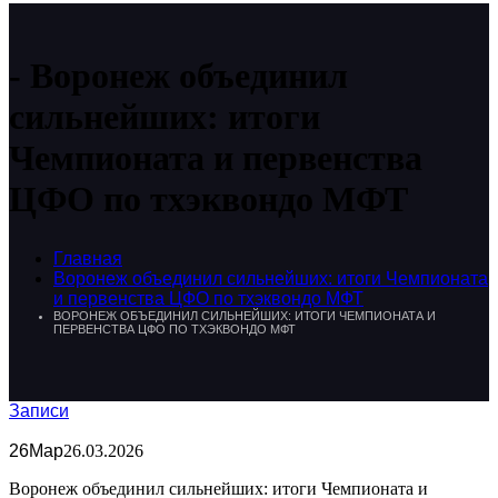
Воронеж объединил
сильнейших: итоги
Чемпионата и первенства
ЦФО по тхэквондо МФТ
Главная
Воронеж объединил сильнейших: итоги Чемпионата
и первенства ЦФО по тхэквондо МФТ
ВОРОНЕЖ ОБЪЕДИНИЛ СИЛЬНЕЙШИХ: ИТОГИ ЧЕМПИОНАТА И
ПЕРВЕНСТВА ЦФО ПО ТХЭКВОНДО МФТ
Записи
26
Мар
26.03.2026
Воронеж объединил сильнейших: итоги Чемпионата и