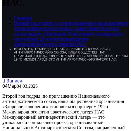
НАС.
Главная
Второй год подряд ,по приглашению Национального
антинаркотического союза, наша общественная
организация «Здоровое Поколение» становиться
партнером 19 го Международного
антинаркотического лагеря НАС.
ВТОРОЙ ГОД ПОДРЯД ,ПО ПРИГЛАШЕНИЮ НАЦИОНАЛЬНОГО
АНТИНАРКОТИЧЕСКОГО СОЮЗА, НАША ОБЩЕСТВЕННАЯ
ОРГАНИЗАЦИЯ «ЗДОРОВОЕ ПОКОЛЕНИЕ» СТАНОВИТЬСЯ ПАРТНЕРОМ
19 ГО МЕЖДУНАРОДНОГО АНТИНАРКОТИЧЕСКОГО ЛАГЕРЯ НАС.
Записи
04
Мар
04.03.2025
Второй год подряд ,по приглашению Национального
антинаркотического союза, наша общественная организация
«Здоровое Поколение» становиться партнером 19 го
Международного антинаркотического лагеря НАС.
Международный антинаркотический лагерь — это
уникальный социальный проект, организованный
Национальным Антинаркотическим Союзом, направленный